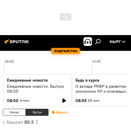
КЫРГ
Кыргызстан
00:00
01:00
Ежедневные новости
Будь в курсе
Ежедневные новости. Выпуск
О вкладе РКФР в развитие
08:00
экономики КР и ключевых
секторах до 2030 года
08:00
08:04
4 мин
55 мин
Кечээ
Бүгүн
Эфирге
г. Бишкек
89.3