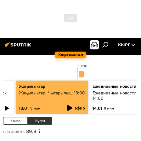
КЫРГ
Кыргызстан
13:00
Жаңылыктар
Ежедневные новости
уск
Жаңылыктар. Чыгарылыш 13:00
Ежедневные новости. 
14:00
эфир
13:01
14:01
3 мин
6 мин
Кечээ
Бүгүн
г. Бишкек
89.3