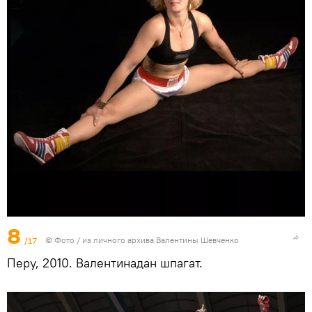
8
/17
© Фото / из личного архива Валентины Шевченко
Перу, 2010. Валентинадан шпагат.