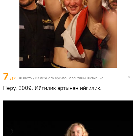
7
/17
© Фото / из личного архива Валентины Шевченко
Перу, 2009. Ийгилик артынан ийгилик.