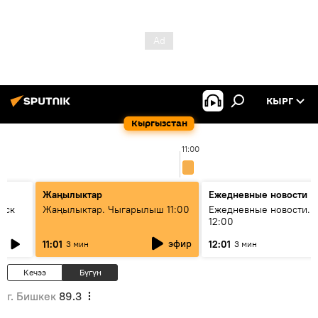
КЫРГ
Кыргызстан
11:00
Жаңылыктар
Ежедневные новости
уск
Жаңылыктар. Чыгарылыш 11:00
Ежедневные новости. 
12:00
эфир
11:01
12:01
3 мин
3 мин
Кечээ
Бүгүн
г. Бишкек
89.3