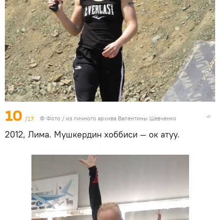
10
/17
© Фото / из личного архива Валентины Шевченко
2012, Лима. Мушкердин хоббиси — ок атуу.