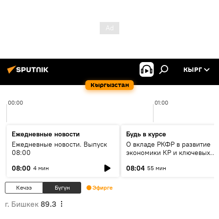
КЫРГ
Кыргызстан
00:00
01:00
Ежедневные новости
Будь в курсе
Ежедневные новости. Выпуск
О вкладе РКФР в развитие
08:00
экономики КР и ключевых
секторах до 2030 года
08:00
08:04
4 мин
55 мин
Кечээ
Бүгүн
Эфирге
г. Бишкек
89.3