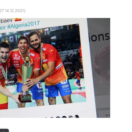
27 14.12.2021
)