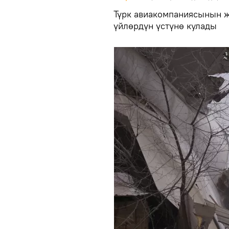
Түрк авиакомпаниясынын ж
үйлөрдүн үстүнө кулады