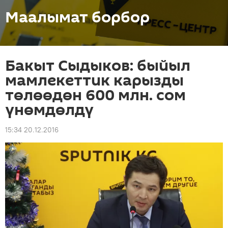
Маалымат борбор
Бакыт Сыдыков: быйыл
мамлекеттик карызды
төлөөдөн 600 млн. сом
үнөмдөлдү
15:34 20.12.2016