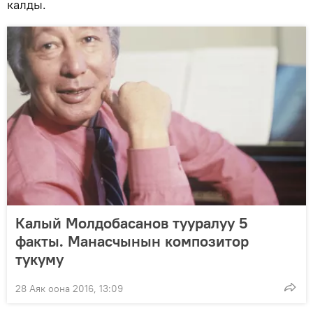
калды.
Калый Молдобасанов тууралуу 5
факты. Манасчынын композитор
тукуму
28 Аяк оона 2016, 13:09