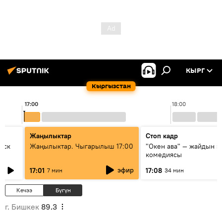
КЫРГ
Кыргызстан
17:00
18:00
Жаңылыктар
Стоп кадр
уск
Жаңылыктар. Чыгарылыш 17:00
"Окен ава" — жайдын э
комедиясы
эфир
17:01
17:08
7 мин
34 мин
Кечээ
Бүгүн
г. Бишкек
89.3