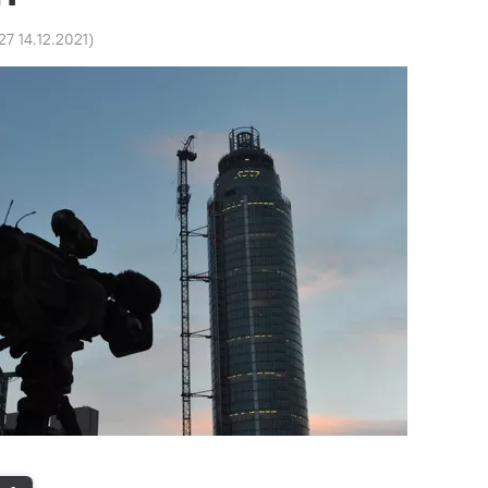
27 14.12.2021
)