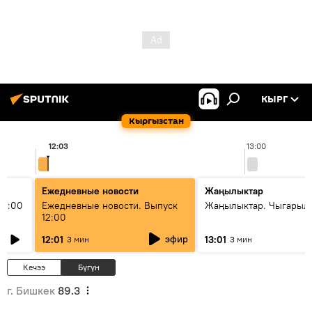
КЫРГ
Кыргызстан
12:03
13:00
Ежедневные новости
Жаңылыктар
11:00
Ежедневные новости. Выпуск
Жаңылыктар. Чыгарыл
12:00
эфир
12:01
13:01
3 мин
3 мин
Кечээ
Бүгүн
г. Бишкек
89.3