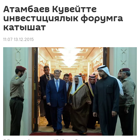
Атамбаев Кувейтте
инвестициялык форумга
катышат
11:07 13.12.2015