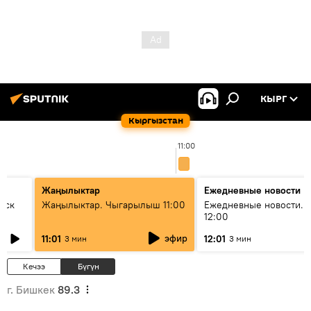
КЫРГ
Кыргызстан
11:00
Жаңылыктар
Ежедневные новости
уск
Жаңылыктар. Чыгарылыш 11:00
Ежедневные новости. 
12:00
эфир
11:01
12:01
3 мин
3 мин
Кечээ
Бүгүн
г. Бишкек
89.3