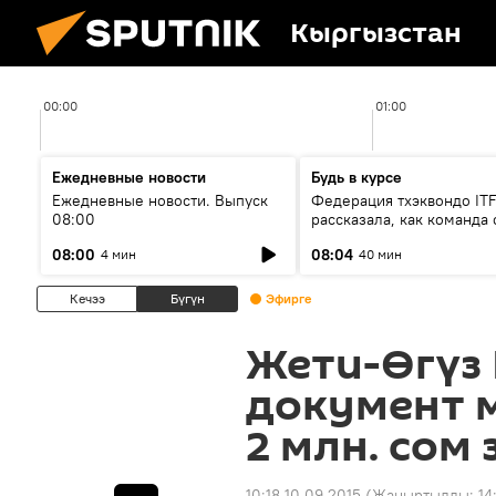
Кыргызстан
00:00
01:00
Ежедневные новости
Будь в курсе
Ежедневные новости. Выпуск
Федерация тхэквондо IT
08:00
рассказала, как команда 
жертвой мошенников
08:00
08:04
4 мин
40 мин
Кечээ
Бүгүн
Эфирге
Жети-Өгүз
документ 
2 млн. сом
10:18 10.09.2015
(Жаңыртылды:
14