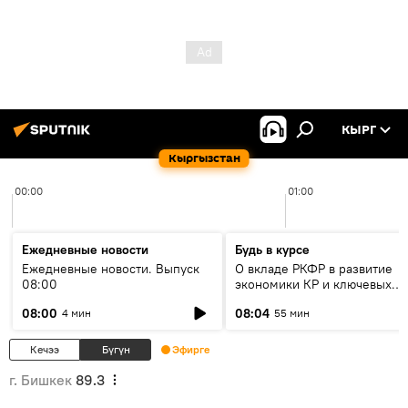
КЫРГ
Кыргызстан
00:00
01:00
Ежедневные новости
Будь в курсе
Ежедневные новости. Выпуск
О вкладе РКФР в развитие
08:00
экономики КР и ключевых
секторах до 2030 года
08:00
08:04
4 мин
55 мин
Кечээ
Бүгүн
Эфирге
г. Бишкек
89.3