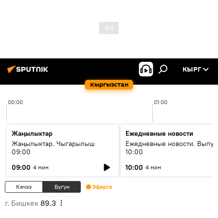
КЫРГ
Кыргызстан
00:00
01:00
Жаңылыктар
Ежедневные новости
Жаңылыктар. Чыгарылыш
Ежедневные новости. Выпус
09:00
10:00
09:00
10:00
4 мин
4 мин
Кечээ
Бүгүн
Эфирге
г. Бишкек
89.3