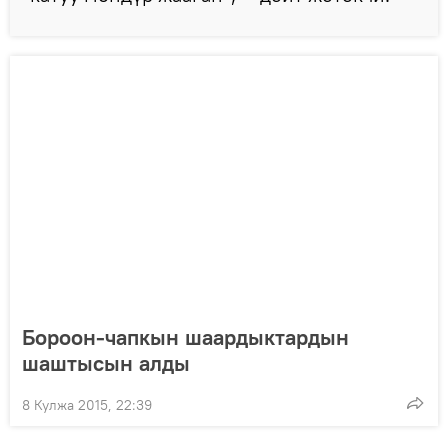
Бороон-чапкын шаардыктардын
шаштысын алды
8 Кулжа 2015, 22:39