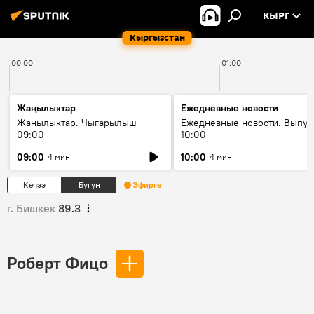
КЫРГ
Кыргызстан
00:00
01:00
Жаңылыктар
Ежедневные новости
Жаңылыктар. Чыгарылыш
Ежедневные новости. Выпус
09:00
10:00
09:00
10:00
4 мин
4 мин
Кечээ
Бүгүн
Эфирге
г. Бишкек
89.3
Роберт Фицо