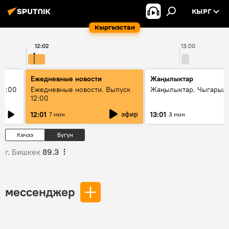
КЫРГ
Кыргызстан
12:02
13:00
Ежедневные новости
Жаңылыктар
11:00
Ежедневные новости. Выпуск
Жаңылыктар. Чыгарыл
12:00
эфир
12:01
13:01
7 мин
3 мин
Кечээ
Бүгүн
г. Бишкек
89.3
мессенджер