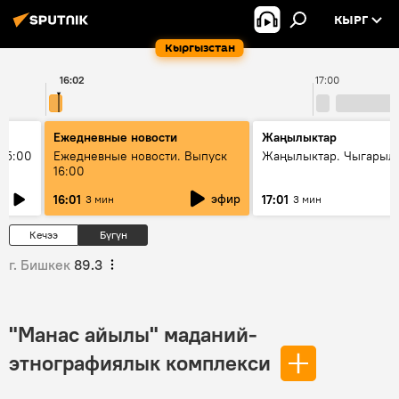
КЫРГ
Кыргызстан
16:02
17:00
Ежедневные новости
Жаңылыктар
15:00
Ежедневные новости. Выпуск
Жаңылыктар. Чыгарыл
16:00
эфир
16:01
17:01
3 мин
3 мин
Кечээ
Бүгүн
г. Бишкек
89.3
"Манас айылы" маданий-
этнографиялык комплекси