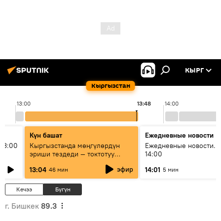
КЫРГ
Кыргызстан
13:00
13:48
14:00
Күн башат
Ежедневные новости
13:00
Кыргызстанда мөңгүлөрдүн
Ежедневные новости. 
эриши тездеди — токтотуу
14:00
мүмкүн эмеспи?
эфир
13:04
14:01
46 мин
5 мин
Кечээ
Бүгүн
г. Бишкек
89.3