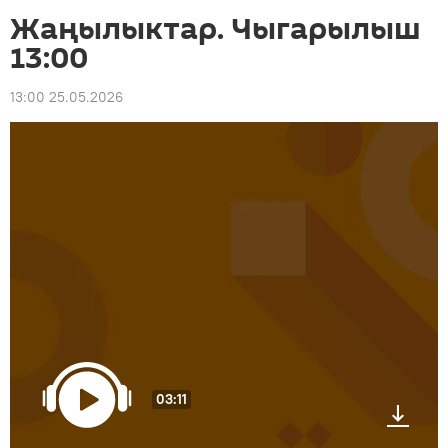
Жаңылыктар. Чыгарылыш
13:00
13:00 25.05.2026
03:11