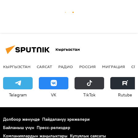
Кыргызстан
КЫРГЫЗСТАН
САЯСАТ
РАДИО
РОССИЯ
МИГРАЦИЯ
СП
Telegram
VK
ТikТоk
Rutube
Долбоор жөнүндө
Пайдалануу эрежелери
Байланыш үчүн
Пресс-релиздер
Компаниялардын жаңылыктары
Купуялык саясаты