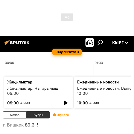
КЫРГ
Кыргызстан
00:00
01:00
Жаңылыктар
Ежедневные новости
Жаңылыктар. Чыгарылыш
Ежедневные новости. Выпус
09:00
10:00
09:00
10:00
4 мин
4 мин
Кечээ
Бүгүн
Эфирге
г. Бишкек
89.3