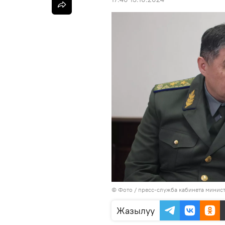
© Фото / пресс-служба кабинета минис
Жазылуу