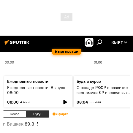
КЫРГ
Кыргызстан
00:00
01:00
Ежедневные новости
Будь в курсе
Ежедневные новости. Выпуск
О вкладе РКФР в развитие
08:00
экономики КР и ключевых
секторах до 2030 года
08:00
08:04
4 мин
55 мин
Кечээ
Бүгүн
Эфирге
г. Бишкек
89.3