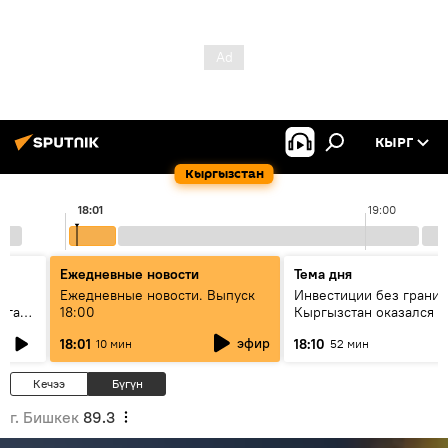
КЫРГ
Кыргызстан
18:01
19:00
Ежедневные новости
Тема дня
Ежедневные новости. Выпуск
Инвестиции без границ
лаган
18:00
Кыргызстан оказался в
внимания бизнеса
эфир
18:01
18:10
10 мин
52 мин
Кечээ
Бүгүн
г. Бишкек
89.3