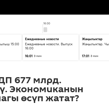
16:00
Ежедневные новости
Жаңылыктар
рылыш 15:00
Ежедневные новости. Выпуск
Жаңылыктар. Чы
16:00
16:01
17:01
3 мин
3 мин
ДП 677 млрд.
дү. Экономиканын
агы өсүп жатат?