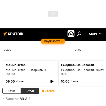
КЫРГ
Кыргызстан
00:00
01:00
Жаңылыктар
Ежедневные новости
Жаңылыктар. Чыгарылыш
Ежедневные новости. Выпус
09:00
10:00
09:00
10:00
4 мин
4 мин
Кечээ
Бүгүн
Эфирге
г. Бишкек
89.3