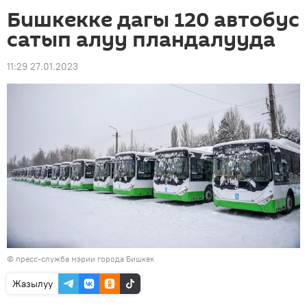
Бишкекке дагы 120 автобус
сатып алуу пландалууда
11:29 27.01.2023
©
пресс-служба мэрии города Бишкек
Жазылуу