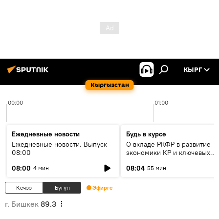
КЫРГ
Кыргызстан
00:00
01:00
Ежедневные новости
Будь в курсе
Ежедневные новости. Выпуск
О вкладе РКФР в развитие
08:00
экономики КР и ключевых
секторах до 2030 года
08:00
08:04
4 мин
55 мин
Кечээ
Бүгүн
Эфирге
г. Бишкек
89.3