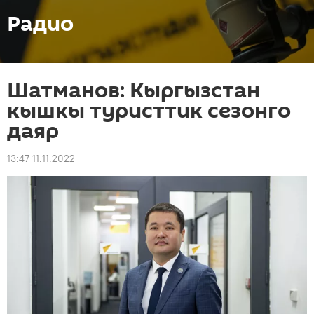
Радио
Шатманов: Кыргызстан
кышкы туристтик сезонго
даяр
13:47 11.11.2022