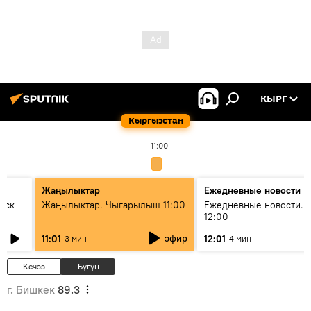
КЫРГ
Кыргызстан
11:00
Жаңылыктар
Ежедневные новости
уск
Жаңылыктар. Чыгарылыш 11:00
Ежедневные новости. 
12:00
эфир
11:01
12:01
3 мин
4 мин
Кечээ
Бүгүн
г. Бишкек
89.3