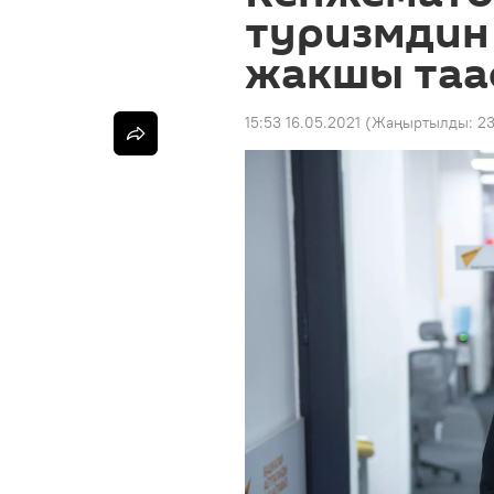
туризмдин
жакшы таа
15:53 16.05.2021
(Жаңыртылды:
23