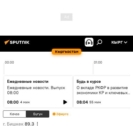
КЫРГ
Кыргызстан
00:00
01:00
Ежедневные новости
Будь в курсе
Ежедневные новости. Выпуск
О вкладе РКФР в развитие
08:00
экономики КР и ключевых
секторах до 2030 года
08:00
08:04
4 мин
55 мин
Кечээ
Бүгүн
Эфирге
г. Бишкек
89.3