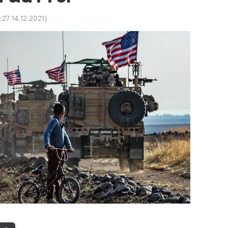
:27 14.12.2021
)