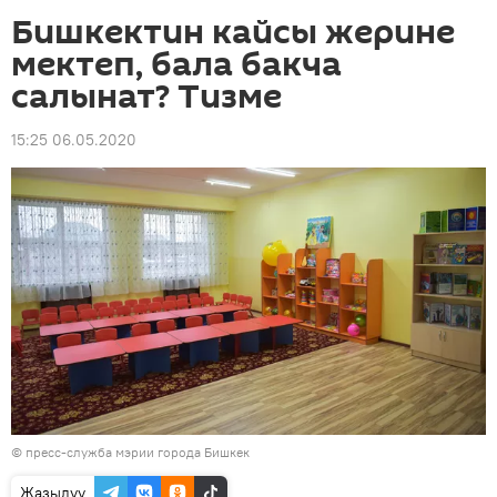
Бишкектин кайсы жерине
мектеп, бала бакча
салынат? Тизме
15:25 06.05.2020
©
пресс-служба мэрии города Бишкек
Жазылуу