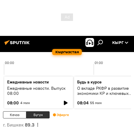
КЫРГ
Кыргызстан
00:00
01:00
Ежедневные новости
Будь в курсе
Ежедневные новости. Выпуск
О вкладе РКФР в развитие
08:00
экономики КР и ключевых
секторах до 2030 года
08:00
08:04
4 мин
55 мин
Кечээ
Бүгүн
Эфирге
г. Бишкек
89.3