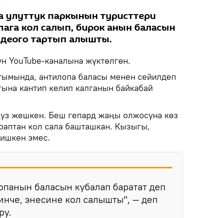
а улуттук паркынын туристтери
ага кол салып, бирок анын баласын
идеого тартып алышты.
н YouTube-каналына жүктөлгөн.
тымында, антилопа баласы менен сейилдеп
ына кантип келип калганын байкабай
уз жешкен. Беш гепард жаңы олжосуна көз
араптан кол сала башташкан. Кызыгы,
ишкен эмес.
опанын баласын кубалап баратат деп
инче, энесине кол салышты", — деп
ру.