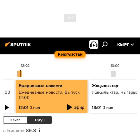
КЫРГ
Кыргызстан
12:02
13:00
Ежедневные новости
Жаңылыктар
11:00
Ежедневные новости. Выпуск
Жаңылыктар. Чыгарыл
12:00
эфир
12:01
13:01
3 мин
3 мин
Кечээ
Бүгүн
г. Бишкек
89.3