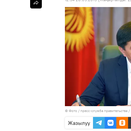
© Фото / пресс-служба правительства 
Жазылуу