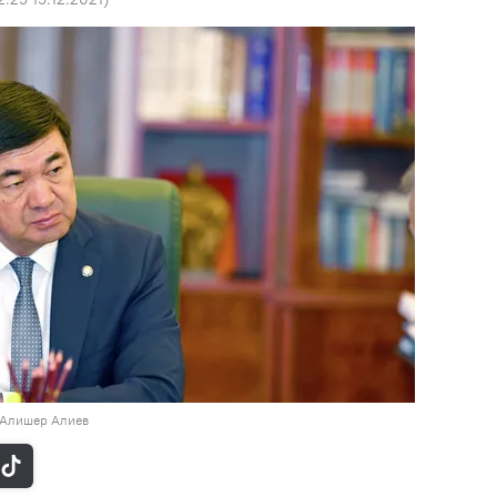
/ Алишер Алиев