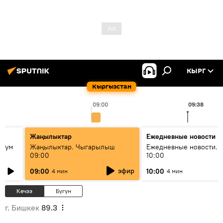
КЫРГ
Кыргызстан
09:00
09:38
Жаңылыктар
Ежедневные новости
 бум
Жаңылыктар. Чыгарылыш
Ежедневные новости. 
09:00
10:00
и как
эфир
09:00
10:00
4 мин
4 мин
Кечээ
Бүгүн
г. Бишкек
89.3