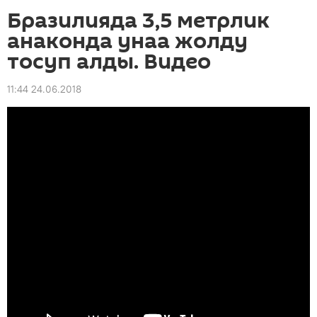
Бразилияда 3,5 метрлик
анаконда унаа жолду
тосуп алды. Видео
11:44 24.06.2018