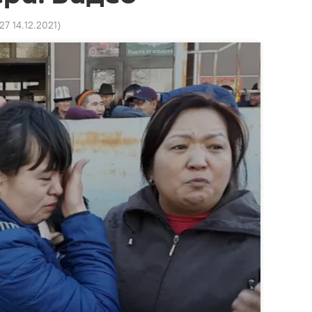
:27 14.12.2021
)