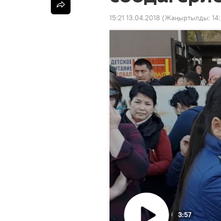
15:21 13.04.2018
(Жаңыртылды:
14
3:57