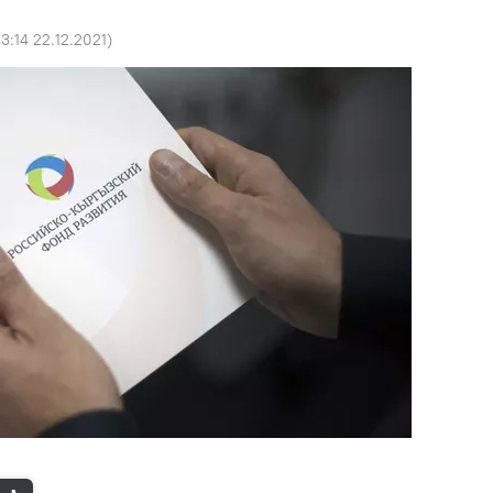
3:14 22.12.2021
)