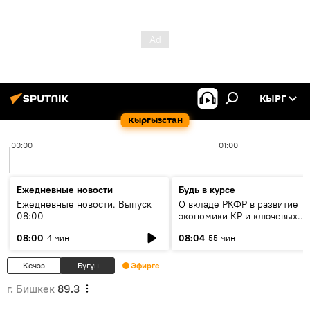
КЫРГ
Кыргызстан
00:00
01:00
Ежедневные новости
Будь в курсе
Ежедневные новости. Выпуск
О вкладе РКФР в развитие
08:00
экономики КР и ключевых
секторах до 2030 года
08:00
08:04
4 мин
55 мин
Кечээ
Бүгүн
Эфирге
г. Бишкек
89.3