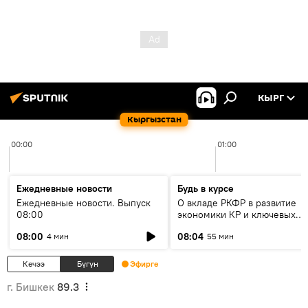
КЫРГ
Кыргызстан
00:00
01:00
Ежедневные новости
Будь в курсе
Ежедневные новости. Выпуск
О вкладе РКФР в развитие
08:00
экономики КР и ключевых
секторах до 2030 года
08:00
08:04
4 мин
55 мин
Кечээ
Бүгүн
Эфирге
г. Бишкек
89.3