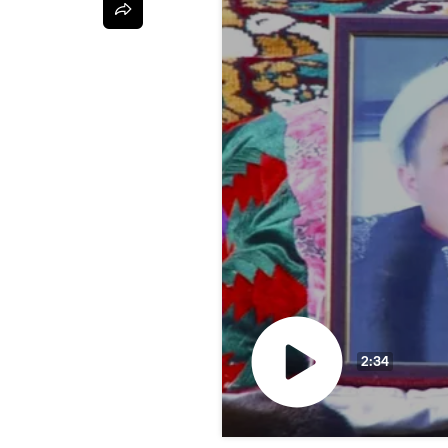
2:34
Видеону