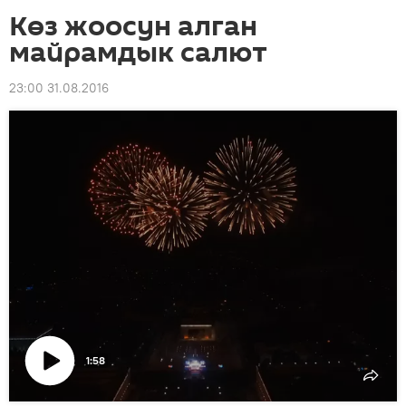
Көз жоосун алган
майрамдык салют
23:00 31.08.2016
1:58
Видеону