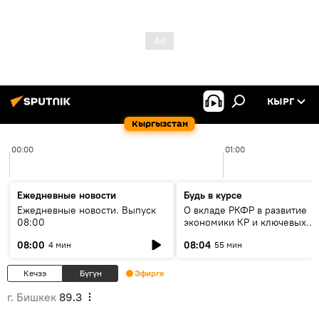
КЫРГ
Кыргызстан
00:00
01:00
Ежедневные новости
Будь в курсе
Ежедневные новости. Выпуск
О вкладе РКФР в развитие
08:00
экономики КР и ключевых
секторах до 2030 года
08:00
08:04
4 мин
55 мин
Кечээ
Бүгүн
Эфирге
г. Бишкек
89.3