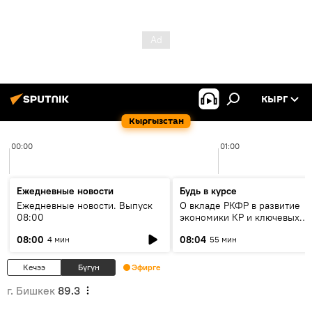
КЫРГ
Кыргызстан
00:00
01:00
Ежедневные новости
Будь в курсе
Ежедневные новости. Выпуск
О вкладе РКФР в развитие
08:00
экономики КР и ключевых
секторах до 2030 года
08:00
08:04
4 мин
55 мин
Кечээ
Бүгүн
Эфирге
г. Бишкек
89.3