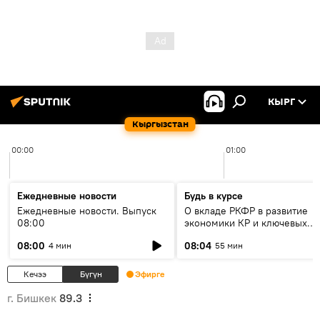
КЫРГ
Кыргызстан
00:00
01:00
Ежедневные новости
Будь в курсе
Ежедневные новости. Выпуск
О вкладе РКФР в развитие
08:00
экономики КР и ключевых
секторах до 2030 года
08:00
08:04
4 мин
55 мин
Кечээ
Бүгүн
Эфирге
г. Бишкек
89.3