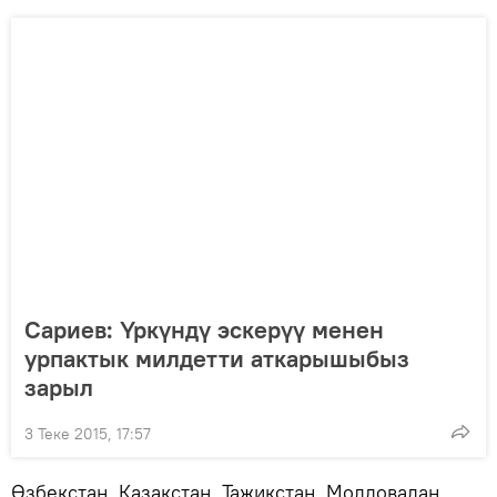
Сариев: Үркүндү эскерүү менен
урпактык милдетти аткарышыбыз
зарыл
3 Теке 2015, 17:57
Өзбекстан, Казакстан, Тажикстан, Молдовадан